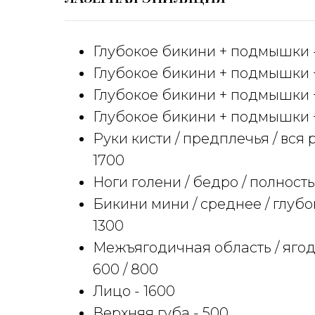
Глубокое бикини + подмышки -
Глубокое бикини + подмышки +
Глубокое бикини + подмышки +
Глубокое бикини + подмышки +
Руки кисти / предплечья / вся ру
1700
Ноги голени / бедро / полностью
Бикини мини / среднее / глубоко
1300
Межъягодичная область / ягоди
600 / 800
Лицо - 1600
Верхняя губа - 500