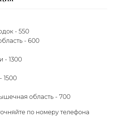
док - 550
бласть - 600
 - 1300
- 1500
шечная область - 700
точняйте по номеру телефона