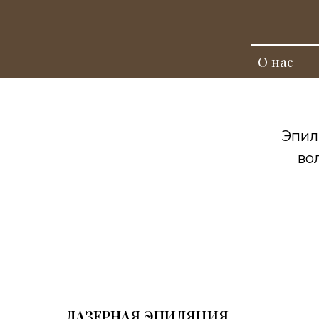
О нас
Эпил
во
ЛАЗЕРНАЯ ЭПИЛЯЦИЯ