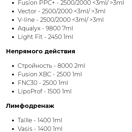
Fusion PPC+ - 2500/2000 <3ml/ >3ml
Vector
- 2500/2000 <3ml/ >3ml
V-line
- 2500/2000 <3ml/ >3ml
Aqualyx - 9800 7ml
Light Fit - 2450 1ml
Непрямого действия
Стройность - 8000 2ml
Fusion XBC - 2500 1ml
FNC30 - 2500 1ml
LipoProf - 1500 1ml
Лимфодренаж
Taille - 1400 1ml
Vasis - 1400 1ml